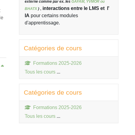
externe comme par ex. les
GAFAM, YVMOR ou
,
interactions entre le LMS et l'
BHATX
)
t
IA
pour certains modules
le
d'apprentissage.
Passer Catégories de cours
Catégories de cours
Formations 2025-2026
t
Tous les cours
...
Passer Catégories de cours
Catégories de cours
Formations 2025-2026
Tous les cours
...