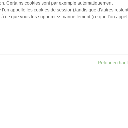
ion. Certains cookies sont par exemple automatiquement
l'on appelle les cookies de session),tandis que d'autres resten
u'à ce que vous les supprimiez manuellement (ce que l'on appel
Retour en hau