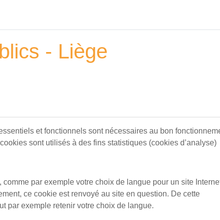
blics - Liège
 essentiels et fonctionnels sont nécessaires au bon fonctionnem
 cookies sont utilisés à des fins statistiques (cookies d’analyse)
e, comme par exemple votre choix de langue pour un site Internet
rement, ce cookie est renvoyé au site en question. De cette
eut par exemple retenir votre choix de langue.