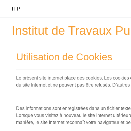
ITP
Passer au contenu principal
Institut de Travaux Pu
Utilisation de Cookies
Le présent site internet place des cookies. Les cookies
du site Internet et ne peuvent pas être refusés. D’autres
Des informations sont enregistrées dans un fichier text
Lorsque vous visitez à nouveau le site Internet ultérieu
manière, le site Internet reconnaît votre navigateur et p