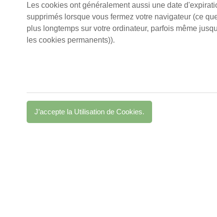
Les cookies ont généralement aussi une date d'expirat
supprimés lorsque vous fermez votre navigateur (ce que 
plus longtemps sur votre ordinateur, parfois même jusq
les cookies permanents)).
J’accepte la Utilisation de Cookies.