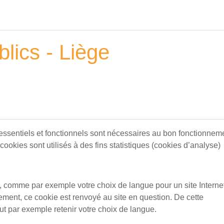
blics - Liège
 essentiels et fonctionnels sont nécessaires au bon fonctionnem
 cookies sont utilisés à des fins statistiques (cookies d’analyse)
e, comme par exemple votre choix de langue pour un site Internet
rement, ce cookie est renvoyé au site en question. De cette
eut par exemple retenir votre choix de langue.