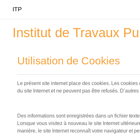
ITP
Passer au contenu principal
Institut de Travaux Pu
Utilisation de Cookies
Le présent site internet place des cookies. Les cookies
du site Internet et ne peuvent pas être refusés. D’autres
Des informations sont enregistrées dans un fichier text
Lorsque vous visitez à nouveau le site Internet ultérieu
manière, le site Internet reconnaît votre navigateur et p