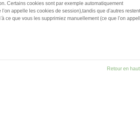
ion. Certains cookies sont par exemple automatiquement
l'on appelle les cookies de session),tandis que d'autres resten
u'à ce que vous les supprimiez manuellement (ce que l'on appel
Retour en hau