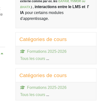
externe comme par ex. les
GAFAM, YVMOR ou
,
interactions entre le LMS et l'
BHATX
)
t
IA
pour certains modules
le
d'apprentissage.
Passer Catégories de cours
Catégories de cours
Formations 2025-2026
t
Tous les cours
...
Passer Catégories de cours
Catégories de cours
Formations 2025-2026
Tous les cours
...