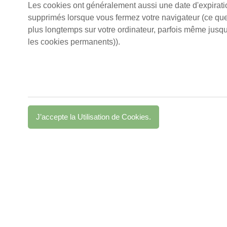
Les cookies ont généralement aussi une date d'expirat
supprimés lorsque vous fermez votre navigateur (ce que 
plus longtemps sur votre ordinateur, parfois même jusq
les cookies permanents)).
J’accepte la Utilisation de Cookies.