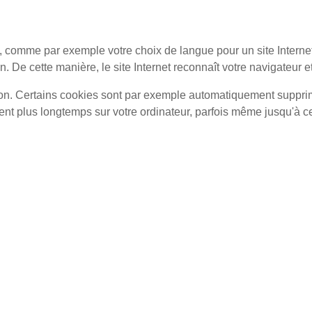
, comme par exemple votre choix de langue pour un site Internet
. De cette manière, le site Internet reconnaît votre navigateur 
ion. Certains cookies sont par exemple automatiquement supprim
tent plus longtemps sur votre ordinateur, parfois même jusqu'à