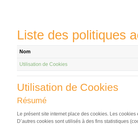
Passer au contenu principal
Liste des politiques a
Nom
Utilisation de Cookies
Utilisation de Cookies
Résumé
Le présent site internet place des cookies. Les cookies 
D’autres cookies sont utilisés à des fins statistiques (c