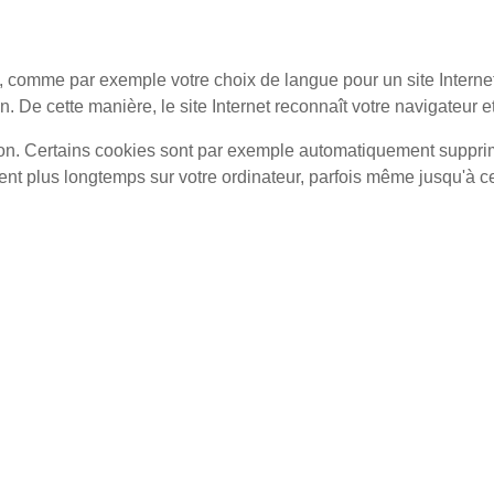
, comme par exemple votre choix de langue pour un site Internet
. De cette manière, le site Internet reconnaît votre navigateur 
ion. Certains cookies sont par exemple automatiquement supprim
tent plus longtemps sur votre ordinateur, parfois même jusqu'à