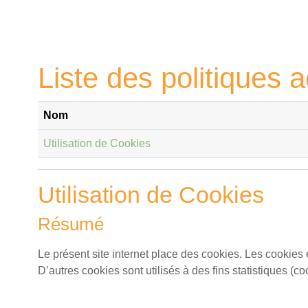
Passer au contenu principal
Liste des politiques a
Nom
Utilisation de Cookies
Utilisation de Cookies
Résumé
Le présent site internet place des cookies. Les cookies 
D’autres cookies sont utilisés à des fins statistiques (c