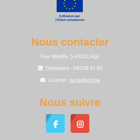
Nous contacter
Rue Waleffe, 5 4020 Liège
Téléphone : 04/258 41 40
Courriel :
ps.itp@ecl.be
Nous suivre