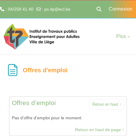
Connexion
: 04/258 41 40
:
ps.itp@ecl.be
Activer/désactiver 
Passer au contenu principal
Plus
Offres d'emploi
Offres d’emploi
Retour en haut ↑
Pas d'offre d'emploi pour le moment
Retour en haut de page ↑