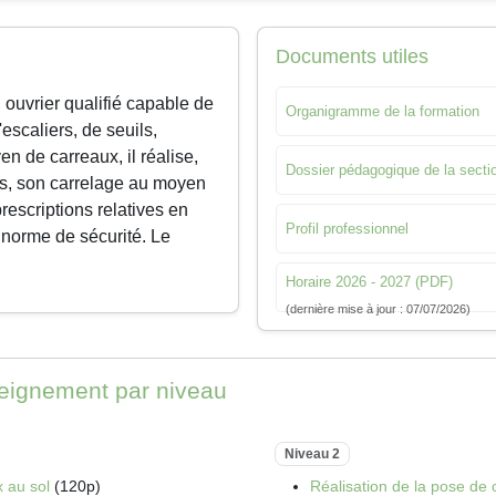
Documents utiles
 ouvrier qualifié capable de
Organigramme de la formation
escaliers, de seuils,
n de carreaux, il réalise,
Dossier pédagogique de la secti
es, son carrelage au moyen
rescriptions relatives en
Profil professionnel
 norme de sécurité. Le
Horaire 2026 - 2027 (PDF)
(dernière mise à jour : 07/07/2026)
seignement par niveau
Niveau 2
x au sol
(120p)
Réalisation de la pose de 