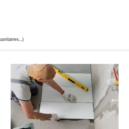
anitaires...)