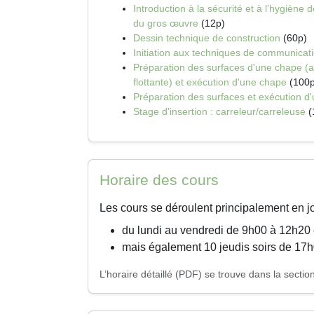
Introduction à la sécurité et à l'hygièn
du gros œuvre
(12p)
Dessin technique de construction
(60p)
Initiation aux techniques de communicati
Préparation des surfaces d'une chape (
flottante) et exécution d'une chape
(100p
Préparation des surfaces et exécution d
Stage d'insertion : carreleur/carreleuse
(
Horaire des cours
Les cours se déroulent principalement en j
du lundi au vendredi de 9h00 à 12h20
mais également 10 jeudis soirs de 17
L’horaire détaillé (PDF) se trouve dans la sectio