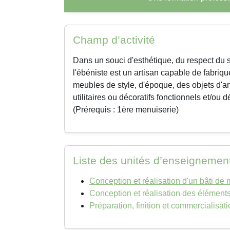
Champ d’activité
Dans un souci d'esthétique, du respect du 
l'ébéniste est un artisan capable de fabriqu
meubles de style, d'époque, des objets d'ar
utilitaires ou décoratifs fonctionnels et/ou d
(Prérequis : 1ère
menuiserie
)
Liste des unités d’enseignemen
Conception et réalisation d'un bâti de
Conception et réalisation des élément
Préparation, finition et commercialisat