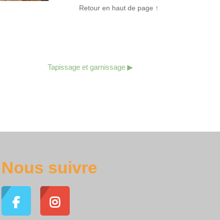
Retour en haut de page ↑
Tapissage et garnissage ▶︎
Nous suivre