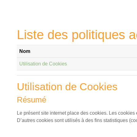
Passer au contenu principal
Liste des politiques a
Nom
Utilisation de Cookies
Utilisation de Cookies
Résumé
Le présent site internet place des cookies. Les cookies 
D’autres cookies sont utilisés à des fins statistiques (c