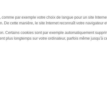
, comme par exemple votre choix de langue pour un site Internet
. De cette manière, le site Internet reconnaît votre navigateur 
ion. Certains cookies sont par exemple automatiquement supprim
tent plus longtemps sur votre ordinateur, parfois même jusqu'à