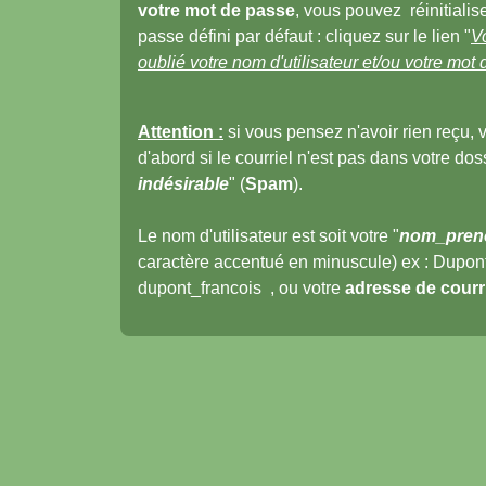
votre mot de passe
, vous pouvez réinitialis
passe défini par défaut : cliquez sur le lien "
V
oublié votre nom d'utilisateur et/ou votre mot
Attention :
si vous pensez n'avoir rien reçu, v
d'abord si le courriel n'est pas dans votre doss
indésirable
" (
Spam
).
Le nom d'utilisateur est soit votre "
nom_pre
caractère accentué en minuscule) ex : Dupon
dupont_francois , ou votre
adresse de courri