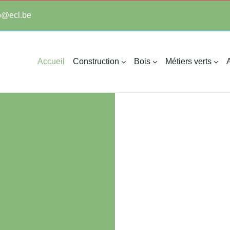
tp@ecl.be
Accueil
Construction
Bois
Métiers verts
A