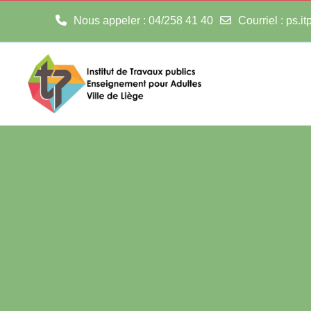
Nous appeler
: 04/258 41 40
Courriel
:
ps.i
Passer au contenu principal