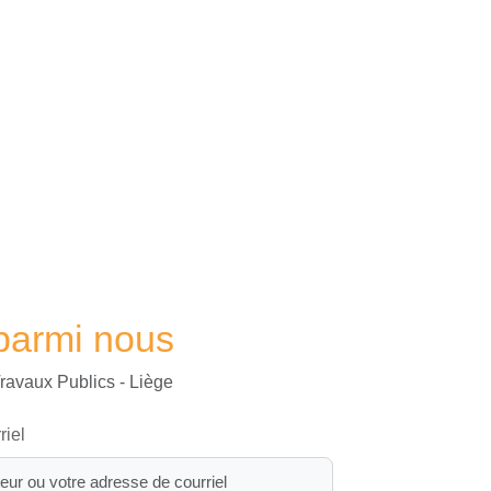
parmi nous
Travaux Publics - Liège
riel