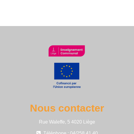
Nous contacter
Rue Waleffe, 5 4020 Liège
Téléphone : 04/258 41 40