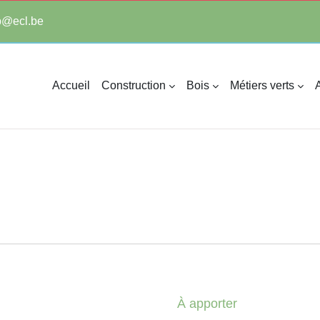
tp@ecl.be
Accueil
Construction
Bois
Métiers verts
A
À apporter