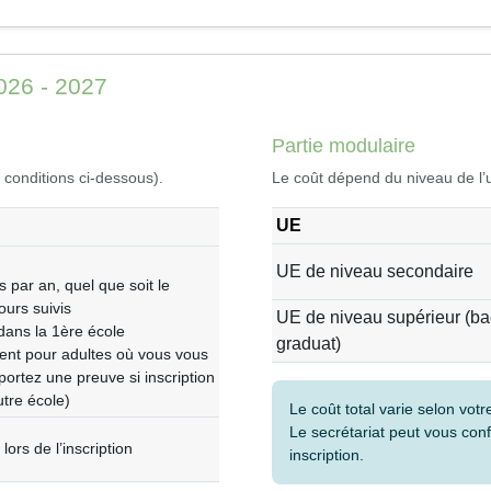
2026 - 2027
Partie modulaire
 conditions ci-dessous).
Le coût dépend du niveau de l’
UE
UE de niveau secondaire
s par an, quel que soit le
urs suivis
UE de niveau supérieur (bac
ans la 1ère école
graduat)
nt pour adultes où vous vous
portez une preuve si inscription
utre école)
Le coût total varie selon vo
Le secrétariat peut vous conf
lors de l’inscription
inscription.