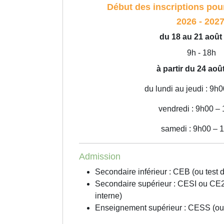
Début des inscriptions pour
2026 - 202
du 18 au 21 août
9h - 18h
à partir du 24 ao
du lundi au jeudi : 9h
vendredi : 9h00 –
samedi : 9h00 – 
Admission
Secondaire inférieur : CEB (ou test 
Secondaire supérieur : CESI ou CE2
interne)
Enseignement supérieur : CESS (ou t