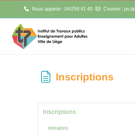
Nous appeler
: 04/258 41 40
Courriel
:
ps.i
Passer au contenu principal
Inscriptions
Inscriptions
Horaires