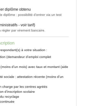
ier diplôme obtenu
diplôme : possibilité d’entrer via un test
nistratifs - voir tarif)
 à régler par virement bancaire.
cription
espondant(s) à votre situation :
tion (demandeur d’emploi complet
 (moins d’un mois) avec taux et montant (aide
é sociale : attestation récente (moins d’un
n charge par les centres agréés
on d’inscription scolaire
e du recyclage
 continuée