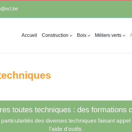
tp@ecl.be
Accueil
Construction
Bois
Métiers verts
A
 techniques
res toutes techniques : des formations 
 particularités des diverses techniques faisant appel 
l'aide d’outils.