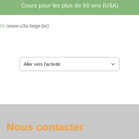
Cours pour les plus de 50 ans (U3A)
A (
www.u3a-liege.be)
Aller vers l’activité
Nous contacter