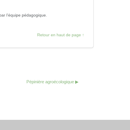
 par l’équipe pédagogique.
Retour en haut de page ↑
Pépinière agroécologique ▶︎