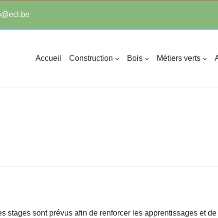
tp@ecl.be
Accueil
Construction
Bois
Métiers verts
A
des
stages
sont prévus afin de renforcer les apprentissages et de 