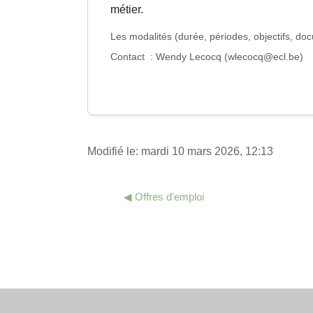
métier.
Les modalités (durée, périodes, objectifs, d
Contact
: Wendy Lecocq (wlecocq@ecl.be)
Modifié le: mardi 10 mars 2026, 12:13
◀︎ Offres d'emploi