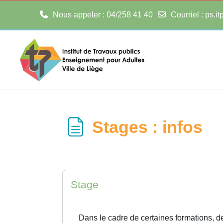
Nous appeler
: 04/258 41 40
Courriel
:
ps.i
Passer au contenu principal
Stages : infos
Stage
Dans le cadre de certaines formations, 