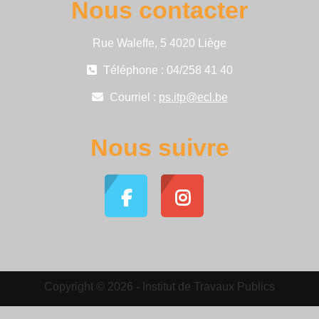
Nous contacter
Rue Waleffe, 5 4020 Liège
Téléphone : 04/258 41 40
Courriel :
ps.itp@ecl.be
Nous suivre
Copyright © 2026 - Institut de Travaux Publics