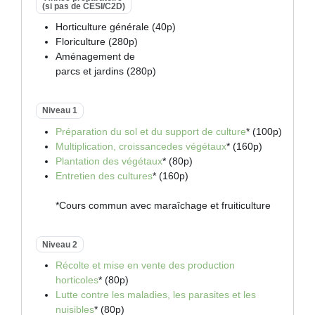
(si pas de CESI/C2D)
Horticulture générale (40p)
Floriculture (280p)
Aménagement de
parcs et jardins (280p)
Niveau 1
Préparation du sol et du support de culture
* (100p)
Multiplication, croissancedes végétaux
* (160p)
Plantation des végétaux
* (80p)
Entretien des cultures
* (160p)
*Cours commun avec maraîchage et fruiticulture
Niveau 2
Récolte et mise en vente des production
horticoles
* (80p)
Lutte contre les maladies, les parasites et les
nuisibles
* (80p)