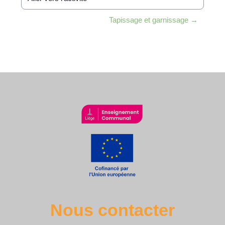
Aller vers l’activité
Tapissage et garnissage →
Nous contacter