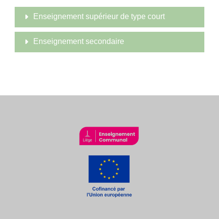
Enseignement supérieur de type court
Enseignement secondaire