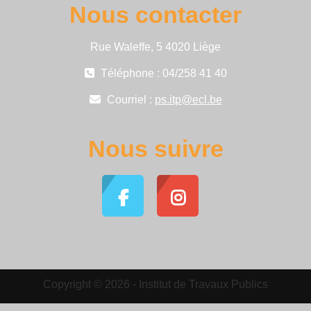
Nous contacter
Rue Waleffe, 5 4020 Liège
Téléphone : 04/258 41 40
Courriel :
ps.itp@ecl.be
Nous suivre
Copyright © 2026 - Institut de Travaux Publics