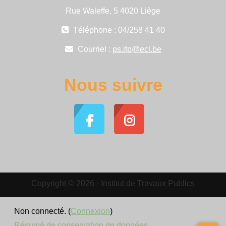
Rue Waleffe, 5 4020 Liège
Téléphone : 04/258 41 40
Courriel :
ps.itp@ecl.be
Nous suivre
Copyright © 2026 - Institut de Travaux Publics
Non connecté. (
Connexion
)
Résumé de conservation de données