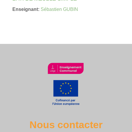
Enseignant:
Sébastien GUBIN
Nous contacter